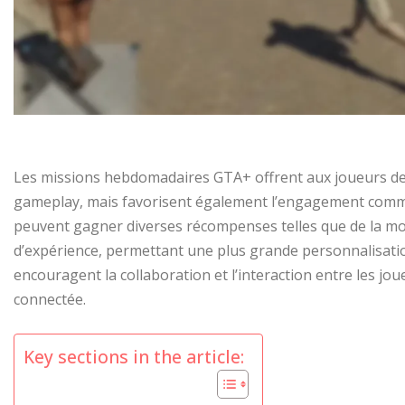
Les missions hebdomadaires GTA+ offrent aux joueurs des
gameplay, mais favorisent également l’engagement commu
peuvent gagner diverses récompenses telles que de la monn
d’expérience, permettant une plus grande personnalisatio
encouragent la collaboration et l’interaction entre les 
connectée.
Key sections in the article: