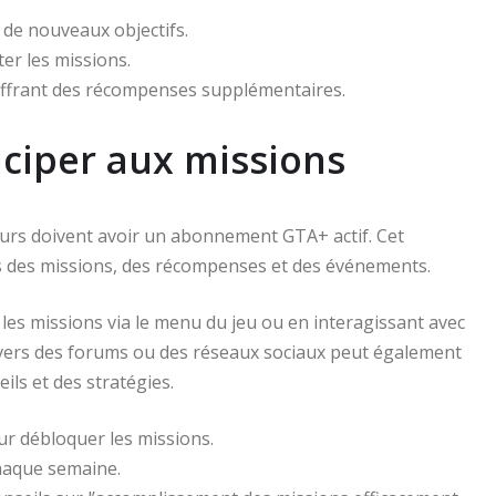
t de nouveaux objectifs.
er les missions.
offrant des récompenses supplémentaires.
ciper aux missions
urs doivent avoir un abonnement GTA+ actif. Cet
s des missions, des récompenses et des événements.
e les missions via le menu du jeu ou en interagissant avec
vers des forums ou des réseaux sociaux peut également
ils et des stratégies.
r débloquer les missions.
chaque semaine.