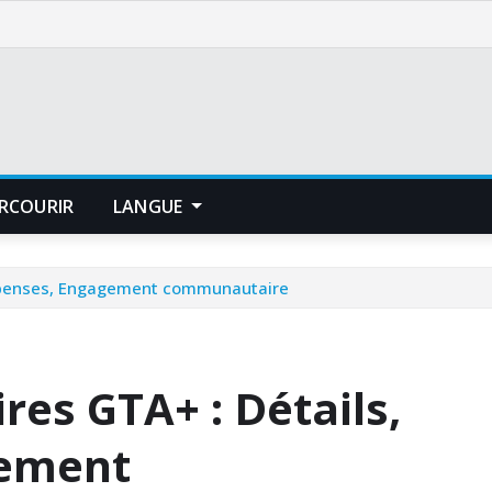
RCOURIR
LANGUE
mpenses, Engagement communautaire
es GTA+ : Détails,
ement