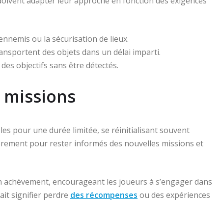
doivent adapter leur approche en fonction des exigences
ennemis ou la sécurisation de lieux.
ransportent des objets dans un délai imparti.
 des objectifs sans être détectés.
s missions
 pour une durée limitée, se réinitialisant souvent
ièrement pour rester informés des nouvelles missions et
on achèvement, encourageant les joueurs à s’engager dans
it signifier perdre
des récompenses
ou des expériences