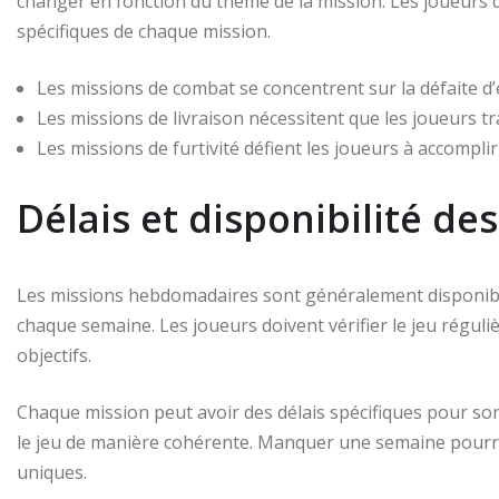
changer en fonction du thème de la mission. Les joueurs 
spécifiques de chaque mission.
Les missions de combat se concentrent sur la défaite d’
Les missions de livraison nécessitent que les joueurs t
Les missions de furtivité défient les joueurs à accomplir
Délais et disponibilité de
Les missions hebdomadaires sont généralement disponibles
chaque semaine. Les joueurs doivent vérifier le jeu régul
objectifs.
Chaque mission peut avoir des délais spécifiques pour s
le jeu de manière cohérente. Manquer une semaine pourra
uniques.