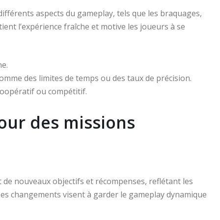
ifférents aspects du gameplay, tels que les braquages,
ient l’expérience fraîche et motive les joueurs à se
ne.
comme des limites de temps ou des taux de précision.
oopératif ou compétitif.
our des missions
 de nouveaux objectifs et récompenses, reflétant les
Ces changements visent à garder le gameplay dynamique