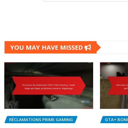
YOU MAY HAVE MISSED
RÉCLAMATIONS PRIME GAMING
GTA+ BON