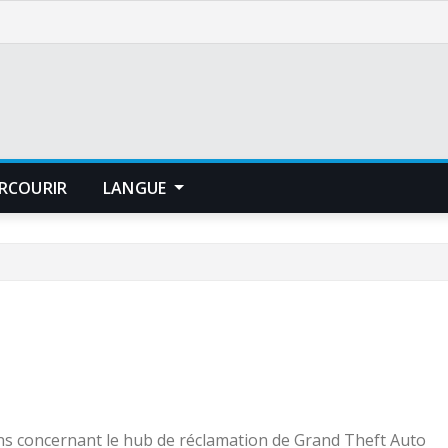
RCOURIR
LANGUE
ns concernant le hub de réclamation de Grand Theft Auto