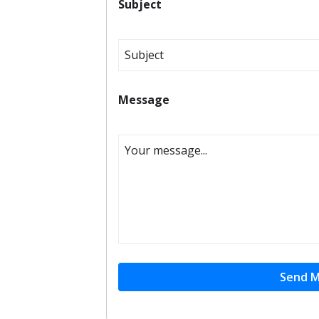
Subject
Message
Send 