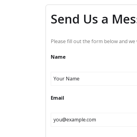
Send Us a Me
Please fill out the form below and we w
Name
Email