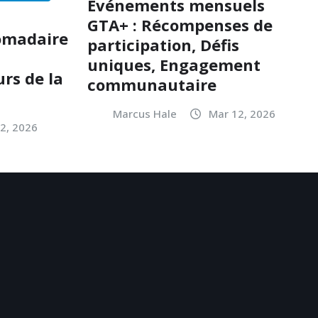
Événements mensuels
GTA+ : Récompenses de
omadaire
participation, Défis
uniques, Engagement
rs de la
communautaire
Marcus Hale
Mar 12, 2026
2, 2026