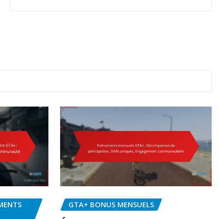
MENTS
GTA+ BONUS MENSUELS