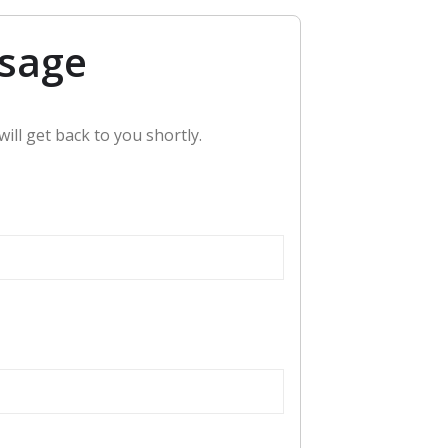
ssage
ill get back to you shortly.