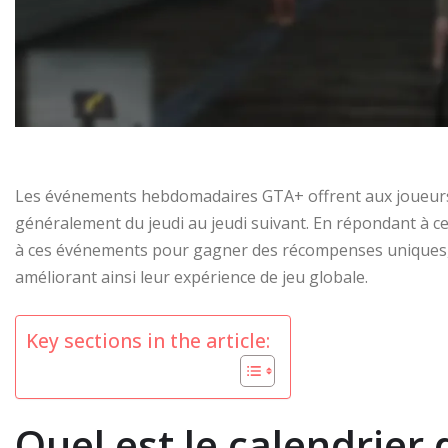
Les événements hebdomadaires GTA+ offrent aux joueurs
généralement du jeudi au jeudi suivant. En répondant à cert
à ces événements pour gagner des récompenses uniques, y
améliorant ainsi leur expérience de jeu globale.
Key sections in the article:
Quel est le calendrie