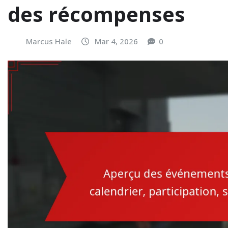
des récompenses
Marcus Hale
Mar 4, 2026
0