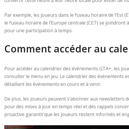
convertir cette heure à leur heure locale pour éviter de 
Par exemple, les joueurs dans le fuseau horaire de l’Est 
le fuseau horaire de l’Europe centrale (CET) se joindront 
pour une participation à temps.
Comment accéder au cale
Pour accéder au calendrier des événements GTA+, les joueu
consulter le menu en jeu. Le calendrier des événements e
détaillant les événements en cours et à venir.
De plus, les joueurs peuvent s’abonner aux newsletters d
pour des mises à jour en temps réel et des rappels conce
proactive garantit que les joueurs restent informés et eng