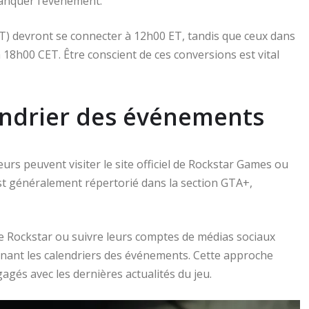
manquer l’événement.
(ET) devront se connecter à 12h00 ET, tandis que ceux dans
à 18h00 CET. Être conscient de ces conversions est vital
ndrier des événements
rs peuvent visiter le site officiel de Rockstar Games ou
st généralement répertorié dans la section GTA+,
e Rockstar ou suivre leurs comptes de médias sociaux
rnant les calendriers des événements. Cette approche
agés avec les dernières actualités du jeu.