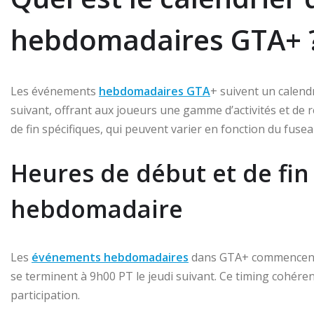
hebdomadaires GTA+ 
Les événements
hebdomadaires GTA
+ suivent un calend
suivant, offrant aux joueurs une gamme d’activités et d
de fin spécifiques, qui peuvent varier en fonction du fuse
Heures de début et de fi
hebdomadaire
Les
événements hebdomadaires
dans GTA+ commencent g
se terminent à 9h00 PT le jeudi suivant. Ce timing cohére
participation.