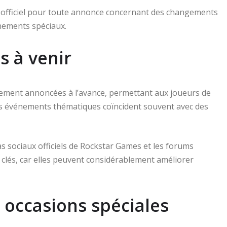
 site officiel pour toute annonce concernant des changements
énements spéciaux.
s à venir
ement annoncées à l’avance, permettant aux joueurs de
s événements thématiques coïncident souvent avec des
s sociaux officiels de Rockstar Games et les forums
lés, car elles peuvent considérablement améliorer
 occasions spéciales