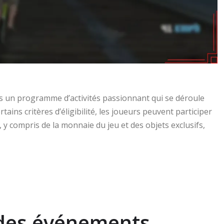
 un programme d’activités passionnant qui se déroule
ains critères d’éligibilité, les joueurs peuvent participer
 compris de la monnaie du jeu et des objets exclusifs,
r des événements