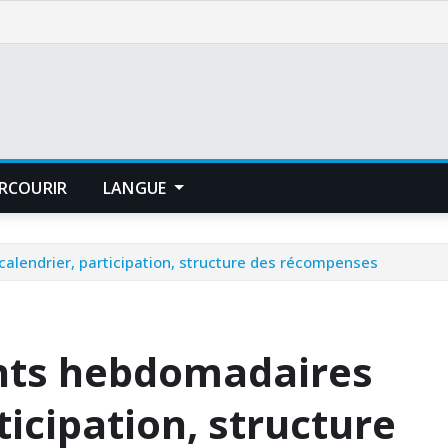
RCOURIR
LANGUE
lendrier, participation, structure des récompenses
nts hebdomadaires
ticipation, structure