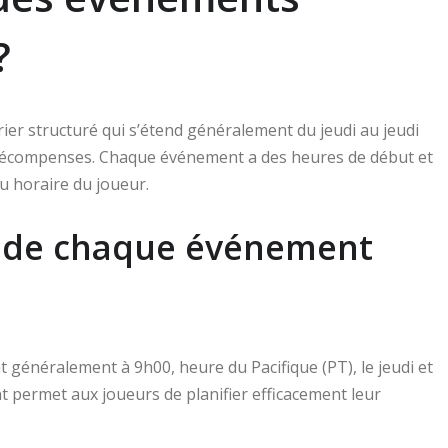
?
rier structuré qui s’étend généralement du jeudi au jeudi
e récompenses. Chaque événement a des heures de début et
au horaire du joueur.
n de chaque événement
énéralement à 9h00, heure du Pacifique (PT), le jeudi et
nt permet aux joueurs de planifier efficacement leur