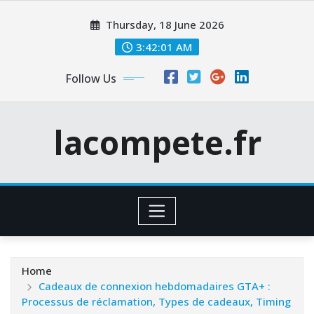
Skip
Thursday, 18 June 2026
to
content
3:42:02 AM
Follow Us
lacompete.fr
Home
Cadeaux de connexion hebdomadaires GTA+ :
Processus de réclamation, Types de cadeaux, Timing