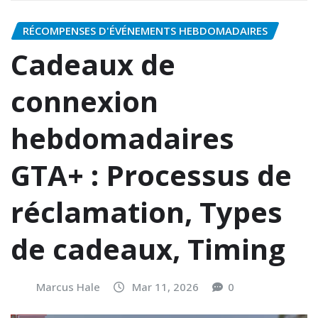
RÉCOMPENSES D'ÉVÉNEMENTS HEBDOMADAIRES
Cadeaux de
connexion
hebdomadaires
GTA+ : Processus de
réclamation, Types
de cadeaux, Timing
Marcus Hale
Mar 11, 2026
0