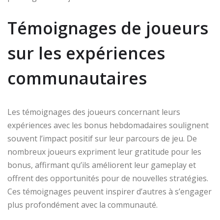
Témoignages de joueurs
sur les expériences
communautaires
Les témoignages des joueurs concernant leurs
expériences avec les bonus hebdomadaires soulignent
souvent l’impact positif sur leur parcours de jeu. De
nombreux joueurs expriment leur gratitude pour les
bonus, affirmant qu’ils améliorent leur gameplay et
offrent des opportunités pour de nouvelles stratégies.
Ces témoignages peuvent inspirer d’autres à s’engager
plus profondément avec la communauté.