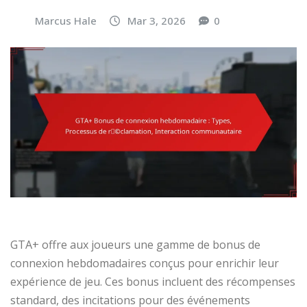
Marcus Hale
Mar 3, 2026
0
GTA+ offre aux joueurs une gamme de bonus de
connexion hebdomadaires conçus pour enrichir leur
expérience de jeu. Ces bonus incluent des récompenses
standard, des incitations pour des événements