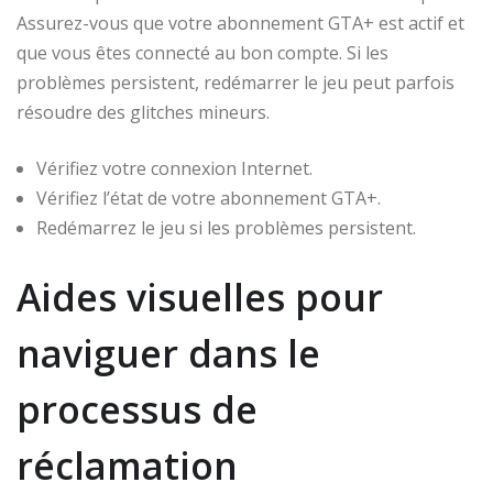
Assurez-vous que votre abonnement GTA+ est actif et
que vous êtes connecté au bon compte. Si les
problèmes persistent, redémarrer le jeu peut parfois
résoudre des glitches mineurs.
Vérifiez votre connexion Internet.
Vérifiez l’état de votre abonnement GTA+.
Redémarrez le jeu si les problèmes persistent.
Aides visuelles pour
naviguer dans le
processus de
réclamation