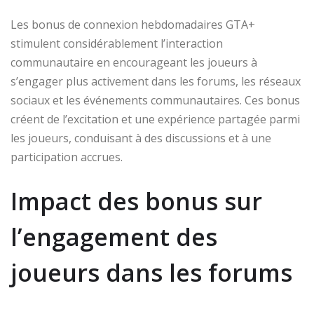
Les bonus de connexion hebdomadaires GTA+
stimulent considérablement l’interaction
communautaire en encourageant les joueurs à
s’engager plus activement dans les forums, les réseaux
sociaux et les événements communautaires. Ces bonus
créent de l’excitation et une expérience partagée parmi
les joueurs, conduisant à des discussions et à une
participation accrues.
Impact des bonus sur
l’engagement des
joueurs dans les forums