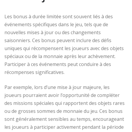
Les bonus à durée limitée sont souvent liés à des
événements spécifiques dans le jeu, tels que de
nouvelles mises à jour ou des changements
saisonniers. Ces bonus peuvent inclure des défis
uniques qui récompensent les joueurs avec des objets
spéciaux ou de la monnaie après leur achèvement.
Participer à ces événements peut conduire à des
récompenses significatives.
Par exemple, lors d’une mise à jour majeure, les
joueurs pourraient avoir l’opportunité de compléter
des missions spéciales qui rapportent des objets rares
ou de grosses sommes de monnaie du jeu. Ces bonus
sont généralement sensibles au temps, encourageant
les joueurs à participer activement pendant la période