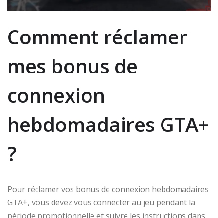
Comment réclamer
mes bonus de
connexion
hebdomadaires GTA+
?
Pour réclamer vos bonus de connexion hebdomadaires
GTA+, vous devez vous connecter au jeu pendant la
période promotionnelle et suivre les instructions dans