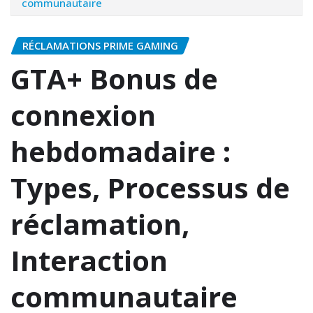
communautaire
RÉCLAMATIONS PRIME GAMING
GTA+ Bonus de
connexion
hebdomadaire :
Types, Processus de
réclamation,
Interaction
communautaire