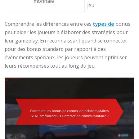
monnaie
jeu
Comprendre les différences entre ces
types de
bonus
peut aider les joueurs à élaborer des stratégies pour
leur gameplay. En reconnaissant quand se connecter
pour des bonus standard par rapport à des
événements spéciaux, les joueurs peuvent optimiser
leurs récompenses tout au long du jeu.