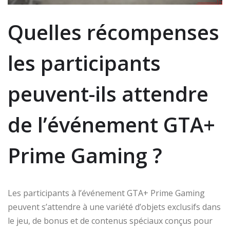
Quelles récompenses
les participants
peuvent-ils attendre
de l’événement GTA+
Prime Gaming ?
Les participants à l’événement GTA+ Prime Gaming
peuvent s’attendre à une variété d’objets exclusifs dans
le jeu, de bonus et de contenus spéciaux conçus pour