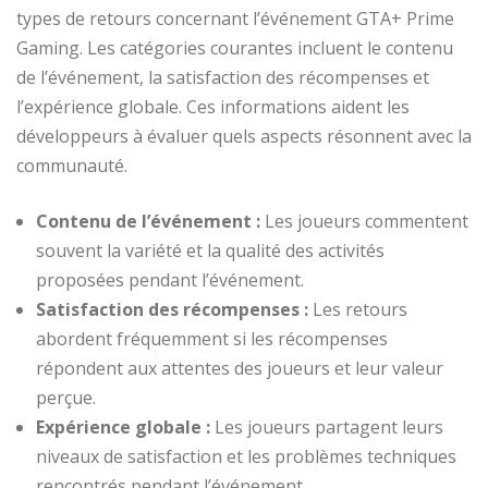
types de retours concernant l’événement GTA+ Prime
Gaming. Les catégories courantes incluent le contenu
de l’événement, la satisfaction des récompenses et
l’expérience globale. Ces informations aident les
développeurs à évaluer quels aspects résonnent avec la
communauté.
Contenu de l’événement :
Les joueurs commentent
souvent la variété et la qualité des activités
proposées pendant l’événement.
Satisfaction des récompenses :
Les retours
abordent fréquemment si les récompenses
répondent aux attentes des joueurs et leur valeur
perçue.
Expérience globale :
Les joueurs partagent leurs
niveaux de satisfaction et les problèmes techniques
rencontrés pendant l’événement.