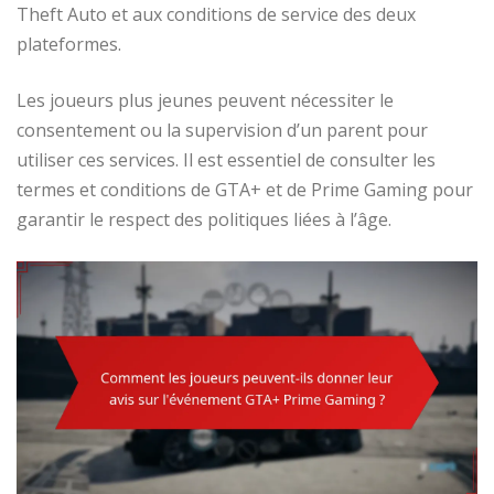
Theft Auto et aux conditions de service des deux
plateformes.
Les joueurs plus jeunes peuvent nécessiter le
consentement ou la supervision d’un parent pour
utiliser ces services. Il est essentiel de consulter les
termes et conditions de GTA+ et de Prime Gaming pour
garantir le respect des politiques liées à l’âge.