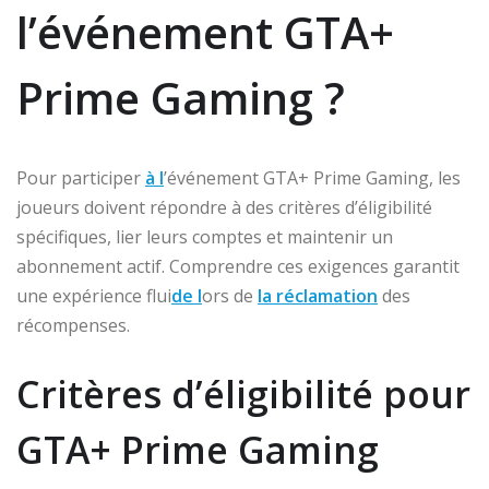
l’événement GTA+
Prime Gaming ?
Pour participer
à l
’événement GTA+ Prime Gaming, les
joueurs doivent répondre à des critères d’éligibilité
spécifiques, lier leurs comptes et maintenir un
abonnement actif. Comprendre ces exigences garantit
une expérience flui
de l
ors de
la réclamation
des
récompenses.
Critères d’éligibilité pour
GTA+ Prime Gaming