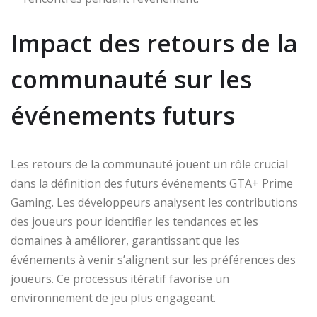
Impact des retours de la
communauté sur les
événements futurs
Les retours de la communauté jouent un rôle crucial
dans la définition des futurs événements GTA+ Prime
Gaming. Les développeurs analysent les contributions
des joueurs pour identifier les tendances et les
domaines à améliorer, garantissant que les
événements à venir s’alignent sur les préférences des
joueurs. Ce processus itératif favorise un
environnement de jeu plus engageant.