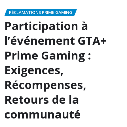
RÉCLAMATIONS PRIME GAMING
Participation à
l’événement GTA+
Prime Gaming :
Exigences,
Récompenses,
Retours de la
communauté