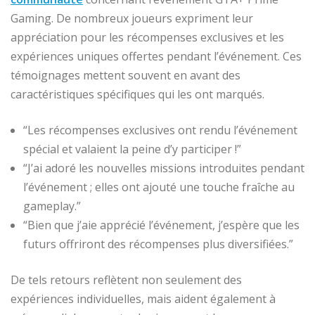
Gaming. De nombreux joueurs expriment leur
appréciation pour les récompenses exclusives et les
expériences uniques offertes pendant l’événement. Ces
témoignages mettent souvent en avant des
caractéristiques spécifiques qui les ont marqués.
“Les récompenses exclusives ont rendu l’événement
spécial et valaient la peine d’y participer !”
“J’ai adoré les nouvelles missions introduites pendant
l’événement ; elles ont ajouté une touche fraîche au
gameplay.”
“Bien que j’aie apprécié l’événement, j’espère que les
futurs offriront des récompenses plus diversifiées.”
De tels retours reflètent non seulement des
expériences individuelles, mais aident également à