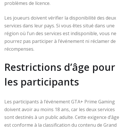
problèmes de licence.
Les joueurs doivent vérifier la disponibilité des deux
services dans leur pays. Si vous êtes situé dans une
région où l’un des services est indisponible, vous ne
pourrez pas participer à l’événement ni réclamer de
récompenses.
Restrictions d’âge pour
les participants
Les participants à l’événement GTA+ Prime Gaming
doivent avoir au moins 18 ans, car les deux services
sont destinés à un public adulte. Cette exigence d’âge
est conforme à la classification du contenu de Grand