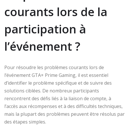
courants lors de la
participation à
l’événement ?
Pour résoudre les problèmes courants lors de
l’événement GTA+ Prime Gaming, il est essentiel
d’identifier le problème spécifique et de suivre des
solutions ciblées. De nombreux participants
rencontrent des défis liés à la liaison de compte, à
l’accès aux récompenses et à des difficultés techniques,
mais la plupart des problèmes peuvent être résolus par
des étapes simples.