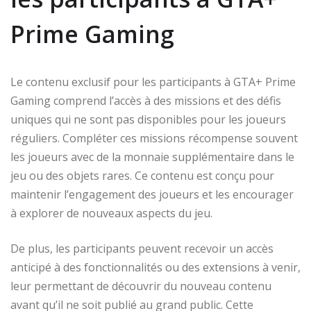
Prime Gaming
Le contenu exclusif pour les participants à GTA+ Prime
Gaming comprend l’accès à des missions et des défis
uniques qui ne sont pas disponibles pour les joueurs
réguliers. Compléter ces missions récompense souvent
les joueurs avec de la monnaie supplémentaire dans le
jeu ou des objets rares. Ce contenu est conçu pour
maintenir l’engagement des joueurs et les encourager
à explorer de nouveaux aspects du jeu.
De plus, les participants peuvent recevoir un accès
anticipé à des fonctionnalités ou des extensions à venir,
leur permettant de découvrir du nouveau contenu
avant qu’il ne soit publié au grand public. Cette