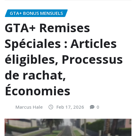
GTA+ BONUS MENSUELS
GTA+ Remises
Spéciales : Articles
éligibles, Processus
de rachat,
Économies
Marcus Hale
Feb 17, 2026
0