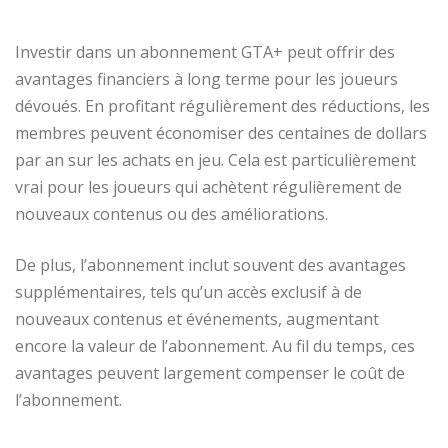
Investir dans un abonnement GTA+ peut offrir des
avantages financiers à long terme pour les joueurs
dévoués. En profitant régulièrement des réductions, les
membres peuvent économiser des centaines de dollars
par an sur les achats en jeu. Cela est particulièrement
vrai pour les joueurs qui achètent régulièrement de
nouveaux contenus ou des améliorations.
De plus, l’abonnement inclut souvent des avantages
supplémentaires, tels qu’un accès exclusif à de
nouveaux contenus et événements, augmentant
encore la valeur de l’abonnement. Au fil du temps, ces
avantages peuvent largement compenser le coût de
l’abonnement.