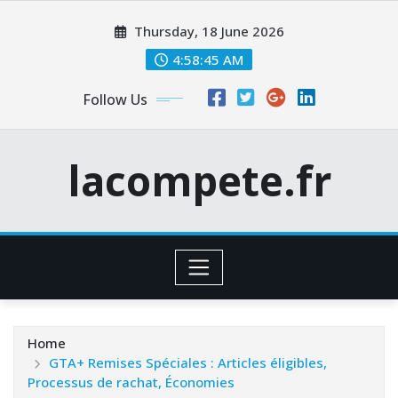
Skip
Thursday, 18 June 2026
to
content
4:58:46 AM
Follow Us
lacompete.fr
Home
GTA+ Remises Spéciales : Articles éligibles,
Processus de rachat, Économies