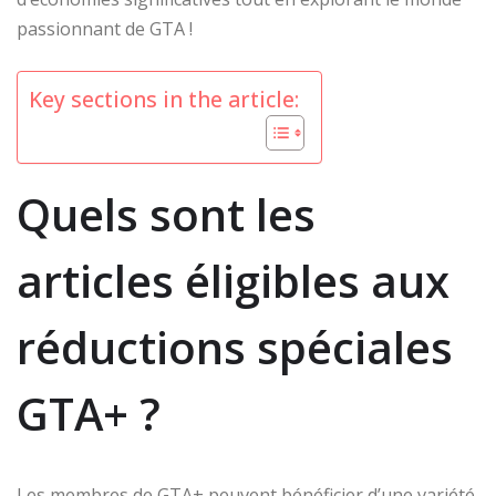
passionnant de GTA !
Key sections in the article:
Quels sont les
articles éligibles aux
réductions spéciales
GTA+ ?
Les membres de GTA+ peuvent bénéficier d’une variété