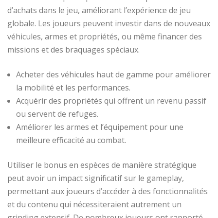
d’achats dans le jeu, améliorant l’expérience de jeu
globale. Les joueurs peuvent investir dans de nouveaux
véhicules, armes et propriétés, ou même financer des
missions et des braquages spéciaux.
Acheter des véhicules haut de gamme pour améliorer
la mobilité et les performances.
Acquérir des propriétés qui offrent un revenu passif
ou servent de refuges.
Améliorer les armes et l’équipement pour une
meilleure efficacité au combat.
Utiliser le bonus en espèces de manière stratégique
peut avoir un impact significatif sur le gameplay,
permettant aux joueurs d’accéder à des fonctionnalités
et du contenu qui nécessiteraient autrement un
grinding extensif. De nombreux joueurs ont rapporté