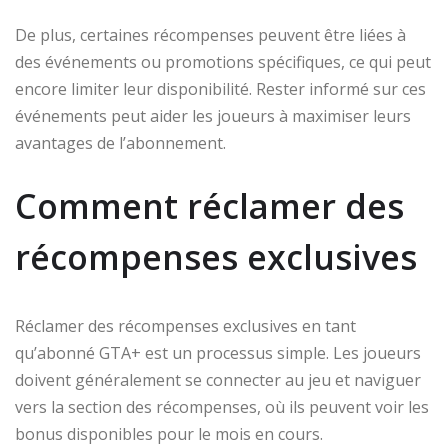
De plus, certaines récompenses peuvent être liées à
des événements ou promotions spécifiques, ce qui peut
encore limiter leur disponibilité. Rester informé sur ces
événements peut aider les joueurs à maximiser leurs
avantages de l’abonnement.
Comment réclamer des
récompenses exclusives
Réclamer des récompenses exclusives en tant
qu’abonné GTA+ est un processus simple. Les joueurs
doivent généralement se connecter au jeu et naviguer
vers la section des récompenses, où ils peuvent voir les
bonus disponibles pour le mois en cours.