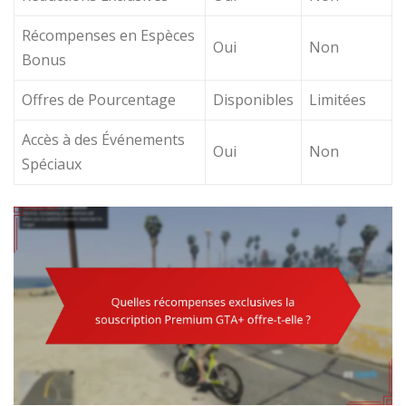
Récompenses en Espèces
Oui
Non
Bonus
Offres de Pourcentage
Disponibles
Limitées
Accès à des Événements
Oui
Non
Spéciaux