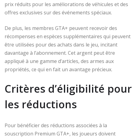
prix réduits pour les améliorations de véhicules et des
offres exclusives sur des événements spéciaux.
De plus, les membres GTA+ peuvent recevoir des
récompenses en espèces supplémentaires qui peuvent
être utilisées pour des achats dans le jeu, incitant
davantage à l’abonnement. Cet argent peut être
appliqué à une gamme d’articles, des armes aux
propriétés, ce qui en fait un avantage précieux.
Critères d’éligibilité pour
les réductions
Pour bénéficier des réductions associées à la
souscription Premium GTA+, les joueurs doivent