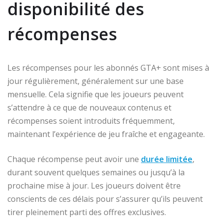
disponibilité des
récompenses
Les récompenses pour les abonnés GTA+ sont mises à
jour régulièrement, généralement sur une base
mensuelle. Cela signifie que les joueurs peuvent
s’attendre à ce que de nouveaux contenus et
récompenses soient introduits fréquemment,
maintenant l’expérience de jeu fraîche et engageante.
Chaque récompense peut avoir une
durée limitée
,
durant souvent quelques semaines ou jusqu’à la
prochaine mise à jour. Les joueurs doivent être
conscients de ces délais pour s’assurer qu’ils peuvent
tirer pleinement parti des offres exclusives.