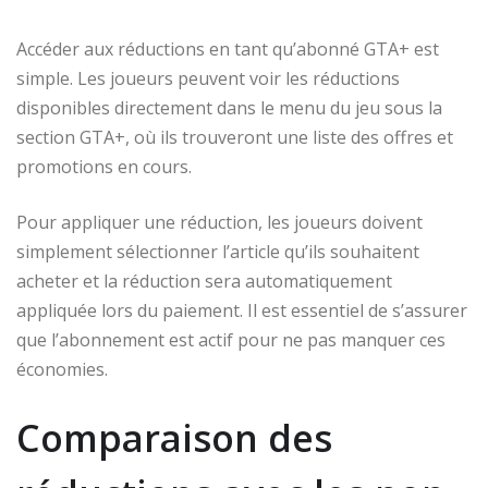
Accéder aux réductions en tant qu’abonné GTA+ est
simple. Les joueurs peuvent voir les réductions
disponibles directement dans le menu du jeu sous la
section GTA+, où ils trouveront une liste des offres et
promotions en cours.
Pour appliquer une réduction, les joueurs doivent
simplement sélectionner l’article qu’ils souhaitent
acheter et la réduction sera automatiquement
appliquée lors du paiement. Il est essentiel de s’assurer
que l’abonnement est actif pour ne pas manquer ces
économies.
Comparaison des