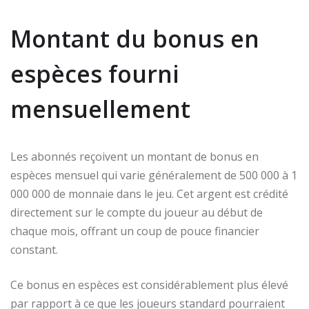
Montant du bonus en
espèces fourni
mensuellement
Les abonnés reçoivent un montant de bonus en
espèces mensuel qui varie généralement de 500 000 à 1
000 000 de monnaie dans le jeu. Cet argent est crédité
directement sur le compte du joueur au début de
chaque mois, offrant un coup de pouce financier
constant.
Ce bonus en espèces est considérablement plus élevé
par rapport à ce que les joueurs standard pourraient