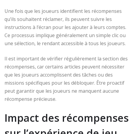
Une fois que les joueurs identifient les récompenses
qu’ils souhaitent réclamer, ils peuvent suivre les
instructions à l’écran pour les ajouter à leurs comptes.
Ce processus implique généralement un simple clic ou
une sélection, le rendant accessible à tous les joueurs.
Il est important de vérifier régulièrement la section des
récompenses, car certains articles peuvent nécessiter
que les joueurs accomplissent des tâches ou des
missions spécifiques pour les débloquer. Être proactif
peut garantir que les joueurs ne manquent aucune
récompense précieuse.
Impact des récompenses
sur l’expérience de jeu