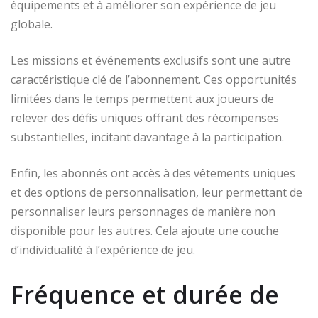
équipements et à améliorer son expérience de jeu
globale.
Les missions et événements exclusifs sont une autre
caractéristique clé de l’abonnement. Ces opportunités
limitées dans le temps permettent aux joueurs de
relever des défis uniques offrant des récompenses
substantielles, incitant davantage à la participation.
Enfin, les abonnés ont accès à des vêtements uniques
et des options de personnalisation, leur permettant de
personnaliser leurs personnages de manière non
disponible pour les autres. Cela ajoute une couche
d’individualité à l’expérience de jeu.
Fréquence et durée de